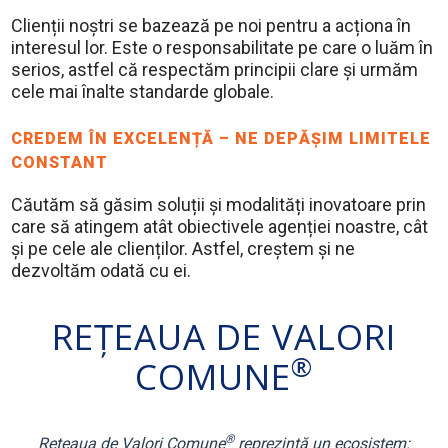
Clienții noștri se bazează pe noi pentru a acționa în
interesul lor. Este o responsabilitate pe care o luăm în
serios, astfel că respectăm principii clare și urmăm
cele mai înalte standarde globale.
CREDEM ÎN EXCELENȚĂ – NE DEPĂȘIM LIMITELE
CONSTANT
Căutăm să găsim soluții și modalități inovatoare prin
care să atingem atât obiectivele agenției noastre, cât
și pe cele ale clienților. Astfel, creștem și ne
dezvoltăm odată cu ei.
REȚEAUA DE VALORI
®
COMUNE
®
Rețeaua de Valori Comune
reprezintă un ecosistem: