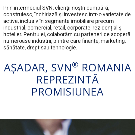
Prin intermediul SVN, clienții noștri cumpără,
construiesc, închiriază și investesc într-o varietate de
active, inclusiv în segmente imobiliare precum
industrial, comercial, retail, corporate, rezidențial și
hotelier. Pentru ei, colaborăm cu parteneri ce acoperă
numeroase industrii, printre care finanțe, marketing,
sănătate, drept sau tehnologie.
®
AȘADAR, SVN
ROMANIA
REPREZINTĂ
PROMISIUNEA