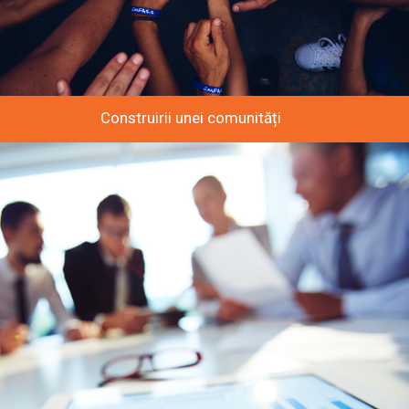
Construirii unei comunități