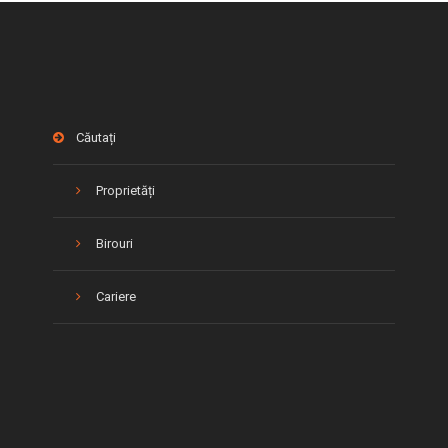
Căutați
Proprietăți
Birouri
Cariere