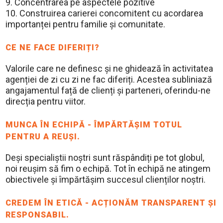
9. Concentrarea pe aspectele pozitive
10. Construirea carierei concomitent cu acordarea
importanței pentru familie și comunitate.
CE NE FACE DIFERIȚI?
Valorile care ne definesc și ne ghidează în activitatea
agenției de zi cu zi ne fac diferiți. Acestea subliniază
angajamentul față de clienți și parteneri, oferindu-ne
direcția pentru viitor.
MUNCA ÎN ECHIPĂ - ÎMPĂRTĂȘIM TOTUL
PENTRU A REUȘI.
Deși specialiștii noștri sunt răspândiți pe tot globul,
noi reușim să fim o echipă. Tot în echipă ne atingem
obiectivele și împărtășim succesul clienților noștri.
CREDEM ÎN ETICĂ - ACȚIONĂM TRANSPARENT ȘI
RESPONSABIL.