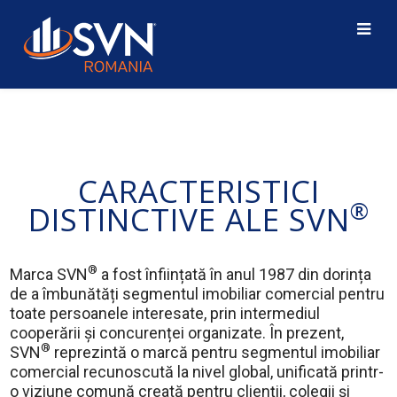
CARACTERISTICI
®
DISTINCTIVE ALE SVN
®
Marca SVN
a fost înființată în anul 1987 din dorința
de a îmbunătăți segmentul imobiliar comercial pentru
toate persoanele interesate, prin intermediul
cooperării și concurenței organizate. În prezent,
®
SVN
reprezintă o marcă pentru segmentul imobiliar
comercial recunoscută la nivel global, unificată printr-
o viziune comună creată pentru clienții, colegii și