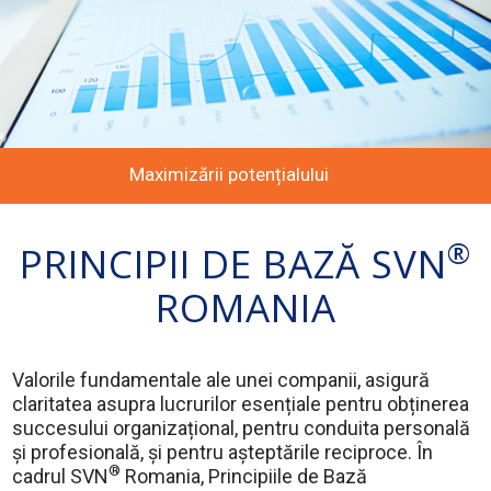
Maximizării potențialului
®
PRINCIPII DE BAZĂ SVN
ROMANIA
Valorile fundamentale ale unei companii, asigură
claritatea asupra lucrurilor esențiale pentru obținerea
succesului organizațional, pentru conduita personală
și profesională, și pentru așteptările reciproce. În
®
cadrul SVN
Romania, Principiile de Bază