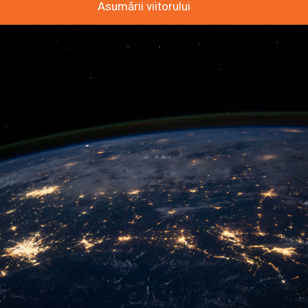
Asumării viitorului