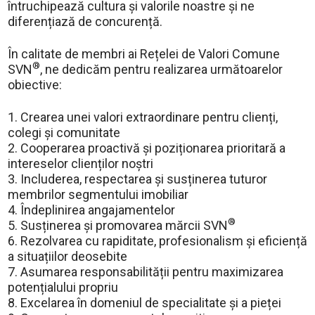
întruchipează cultura și valorile noastre și ne
diferențiază de concurență.
În calitate de membri ai Rețelei de Valori Comune
®
SVN
, ne dedicăm pentru realizarea următoarelor
obiective:
1. Crearea unei valori extraordinare pentru clienți,
colegi și comunitate
2. Cooperarea proactivă și poziționarea prioritară a
intereselor clienților noștri
3. Includerea, respectarea și susținerea tuturor
membrilor segmentului imobiliar
4. Îndeplinirea angajamentelor
®
5. Susținerea și promovarea mărcii SVN
6. Rezolvarea cu rapiditate, profesionalism și eficiență
a situațiilor deosebite
7. Asumarea responsabilității pentru maximizarea
potențialului propriu
8. Excelarea în domeniul de specialitate și a pieței